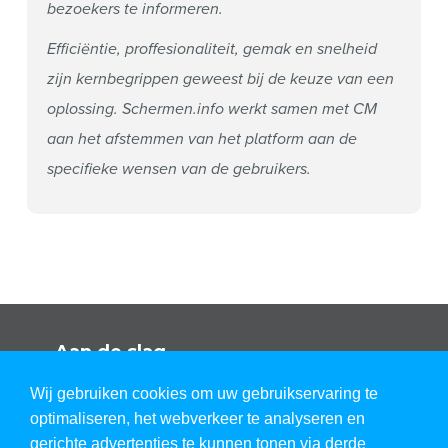
bezoekers te informeren.
Efficiëntie, proffesionaliteit, gemak en snelheid
zijn kernbegrippen geweest bij de keuze van een
oplossing. Schermen.info werkt samen met CM
aan het afstemmen van het platform aan de
specifieke wensen van de gebruikers.
Aan de slag
“Dit klinkt goed. Kan ik het ook uitproberen?”
Wij gebruiken cookies om uw gebruikservaring te
optimaliseren, het webverkeer te analyseren en
gerichte advertenties te kunnen tonen via derde